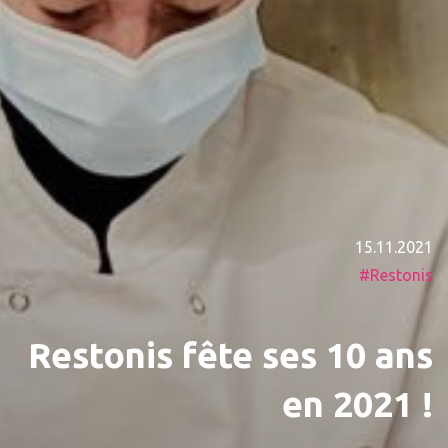
15.11.2021
Restonis
Restonis fête ses 10 ans
en 2021 !