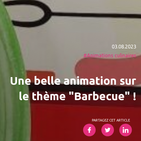
03.08.2023
Animations culinaires
Une belle animation sur
le thème "Barbecue" !
PARTAGEZ CET ARTICLE