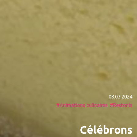
08.03.2024
Animations culinaires
Restonis
Célébrons