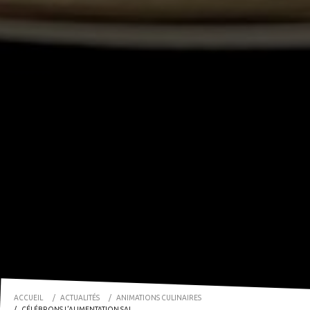
ACCUEIL
ACTUALITÉS
ANIMATIONS CULINAIRES
CÉLÉBRONS L’ALIMENTATION SAINE ET DURABLE !