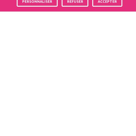
PERSONNALISER
REFUSER
ACCEPTER