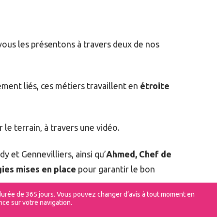
vous les présentons à travers deux de nos
ement liés, ces métiers travaillent en
étroite
le terrain, à travers une vidéo.
y et Gennevilliers, ainsi qu’
Ahmed, Chef de
gies mises en place
pour garantir le bon
ne durée de 365 jours. Vous pouvez changer d’avis à tout moment en
ce sur votre navigation.
nt ils contribuent à
la réussite de notre