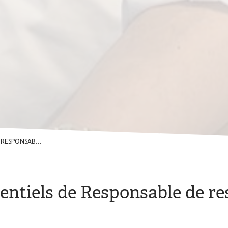
TAURANTS ET CHEF DE CUISINE
sentiels de Responsable de re