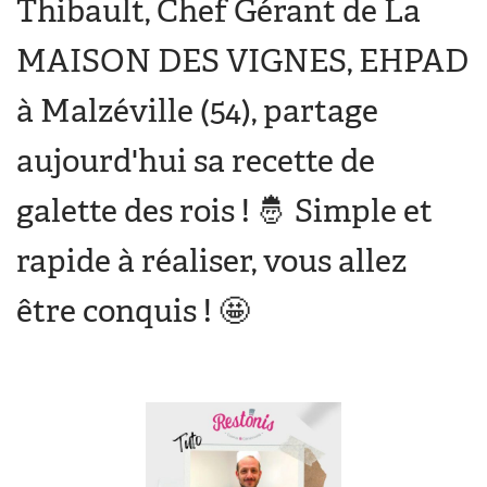
Thibault, Chef Gérant de La
MAISON DES VIGNES, EHPAD
à Malzéville (54), partage
aujourd'hui sa recette de
galette des rois ! 🤴 Simple et
rapide à réaliser, vous allez
être conquis ! 🤩